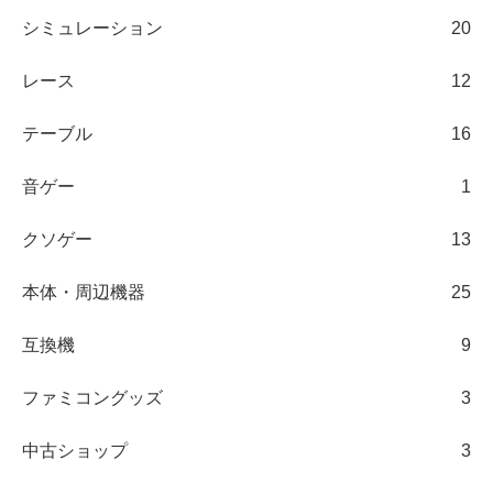
シミュレーション
20
レース
12
テーブル
16
音ゲー
1
クソゲー
13
本体・周辺機器
25
互換機
9
ファミコングッズ
3
中古ショップ
3