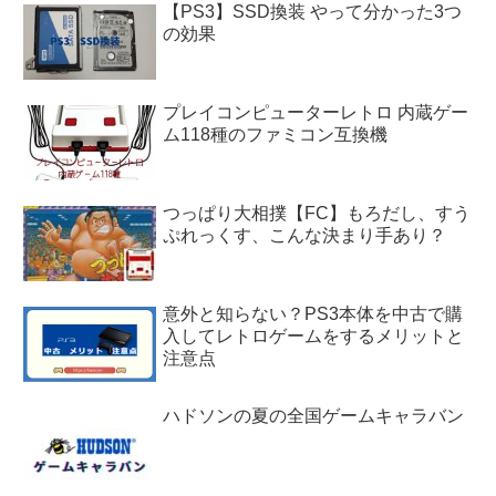
【PS3】SSD換装 やって分かった3つ
の効果
プレイコンピューターレトロ 内蔵ゲー
ム118種のファミコン互換機
つっぱり大相撲【FC】もろだし、すう
ぷれっくす、こんな決まり手あり？
意外と知らない？PS3本体を中古で購
入してレトロゲームをするメリットと
注意点
ハドソンの夏の全国ゲームキャラバン