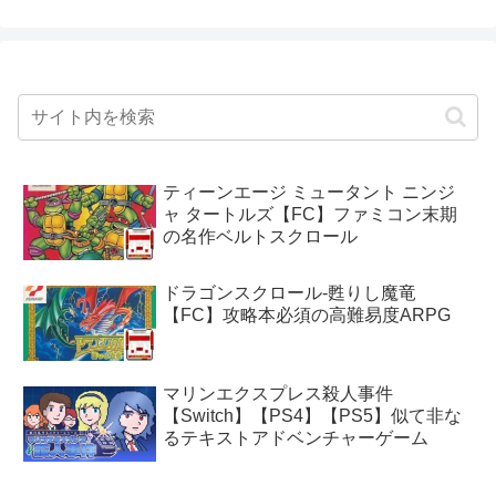
ティーンエージ ミュータント ニンジ
ャ タートルズ【FC】ファミコン末期
の名作ベルトスクロール
ドラゴンスクロール-甦りし魔竜
【FC】攻略本必須の高難易度ARPG
マリンエクスプレス殺人事件
【Switch】【PS4】【PS5】似て非な
るテキストアドベンチャーゲーム