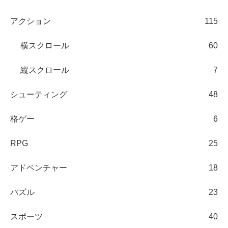
アクション
115
横スクロール
60
縦スクロール
7
シューティング
48
格ゲー
6
RPG
25
アドベンチャー
18
パズル
23
スポーツ
40