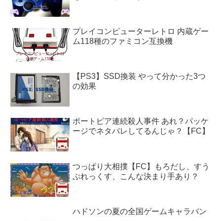
プレイコンピューターレトロ 内蔵ゲー
ム118種のファミコン互換機
【PS3】SSD換装 やって分かった3つ
の効果
ポートピア連続殺人事件 あれ？パッケ
ージでネタバレしてるんじゃ？【FC】
つっぱり大相撲【FC】もろだし、すう
ぷれっくす、こんな決まり手あり？
ハドソンの夏の全国ゲームキャラバン