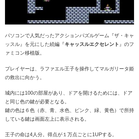
パソコンで人気だったアクションパズルゲーム『ザ・キャ
ッスル』を元にした続編『
キャッスルエクセレント
』のフ
ァミコン移植版。
プレイヤーは、ラファエル王子を操作してマルガリータ姫
の救出に向かう。
城内には100の部屋があり、ドアを開けるためには、ドア
と同じ色の鍵が必要となる。
鍵の色は６色（赤、青、水色、ピンク、緑、黄色）で所持
している鍵は画面左上に表示される。
王子の命は4人分。得点が１万点ごとに1UPする。