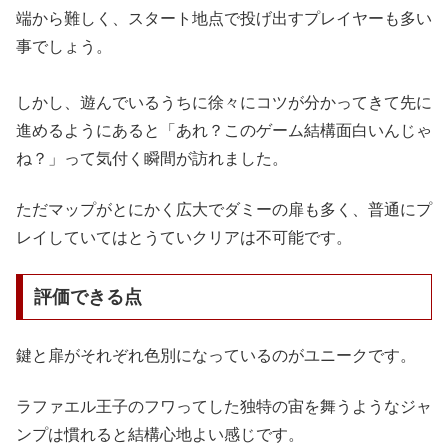
端から難しく、スタート地点で投げ出すプレイヤーも多い
事でしょう。
しかし、遊んでいるうちに徐々にコツが分かってきて先に
進めるようにあると「あれ？このゲーム結構面白いんじゃ
ね？」って気付く瞬間が訪れました。
ただマップがとにかく広大でダミーの扉も多く、普通にプ
レイしていてはとうていクリアは不可能です。
評価できる点
鍵と扉がそれぞれ色別になっているのがユニークです。
ラファエル王子のフワってした独特の宙を舞うようなジャ
ンプは慣れると結構心地よい感じです。