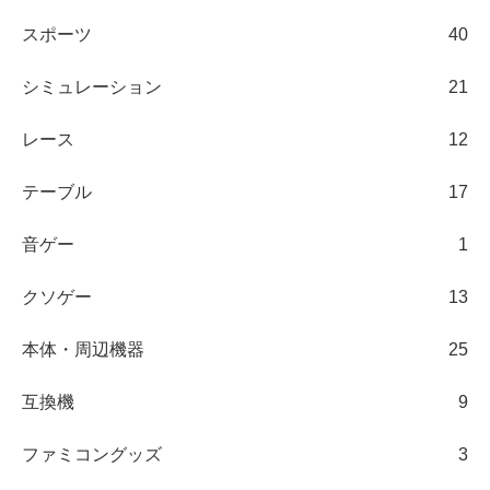
スポーツ
40
シミュレーション
21
レース
12
テーブル
17
音ゲー
1
クソゲー
13
本体・周辺機器
25
互換機
9
ファミコングッズ
3