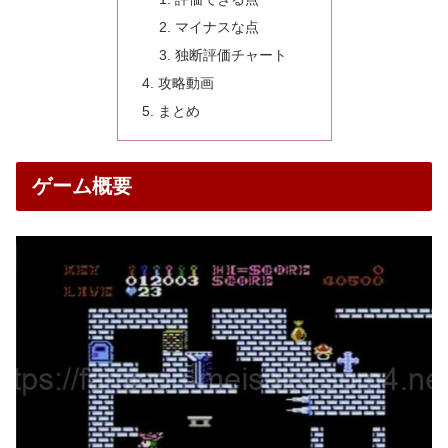
マイナスな点
独断評価チャート
攻略動画
まとめ
ゲーム概要