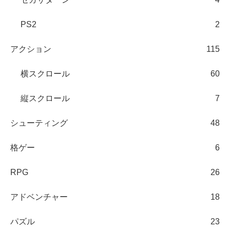
PS2
2
アクション
115
横スクロール
60
縦スクロール
7
シューティング
48
格ゲー
6
RPG
26
アドベンチャー
18
パズル
23