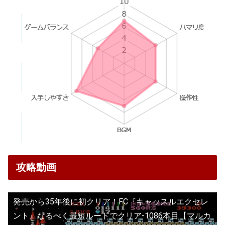
攻略動画
発売から35年後に初クリア！FC『キャッスルエクセレ
ント』なるべく最短ルートでクリア-1086本目【マルカ