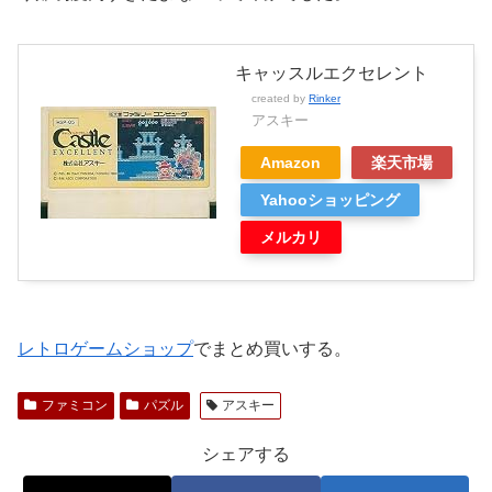
キャッスルエクセレント
created by
Rinker
アスキー
Amazon
楽天市場
Yahooショッピング
メルカリ
レトロゲームショップ
でまとめ買いする。
ファミコン
パズル
アスキー
シェアする