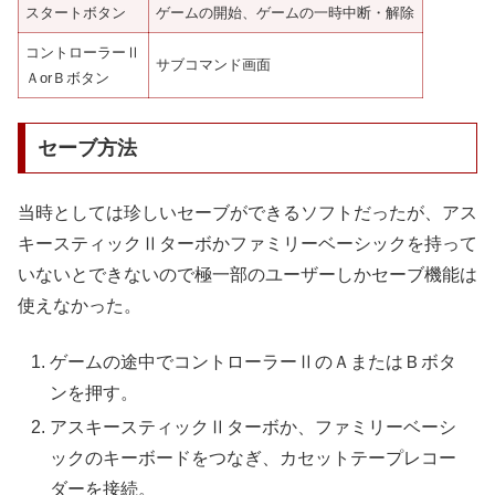
スタートボタン
ゲームの開始、ゲームの一時中断・解除
コントローラーⅡ
サブコマンド画面
ＡorＢボタン
セーブ方法
当時としては珍しいセーブができるソフトだったが、アス
キースティックⅡターボかファミリーベーシックを持って
いないとできないので極一部のユーザーしかセーブ機能は
使えなかった。
ゲームの途中でコントローラーⅡのＡまたはＢボタ
ンを押す。
アスキースティックⅡターボか、ファミリーベーシ
ックのキーボードをつなぎ、カセットテープレコー
ダーを接続。