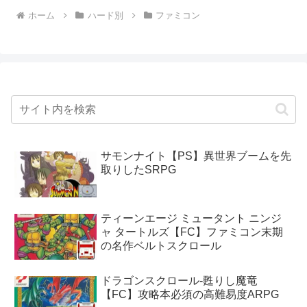
ホーム
ハード別
ファミコン
サモンナイト【PS】異世界ブームを先
取りしたSRPG
ティーンエージ ミュータント ニンジ
ャ タートルズ【FC】ファミコン末期
の名作ベルトスクロール
ドラゴンスクロール-甦りし魔竜
【FC】攻略本必須の高難易度ARPG