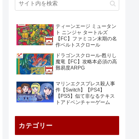
ティーンエージ ミュータン
ト ニンジャ タートルズ
【FC】ファミコン末期の名
作ベルトスクロール
ドラゴンスクロール-甦りし
魔竜【FC】攻略本必須の高
難易度ARPG
マリンエクスプレス殺人事
件【Switch】【PS4】
【PS5】似て非なるテキス
トアドベンチャーゲーム
カテゴリー