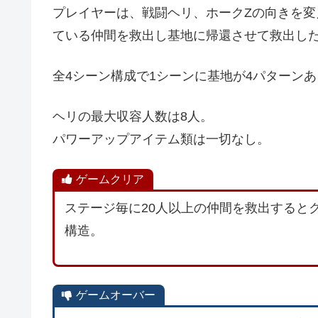
プレイヤーは、戦闘ヘリ、ホークZの向きを
ている仲間を救出し基地に帰還させて救出し
全4シーン構成で1シーンに基地が4パターン
ヘリの最大収容人数は8人。
パワーアップアイテム類は一切なし。
ゲームクリア
ステージ毎に20人以上の仲間を救出すると
構造。
ゲームオーバー