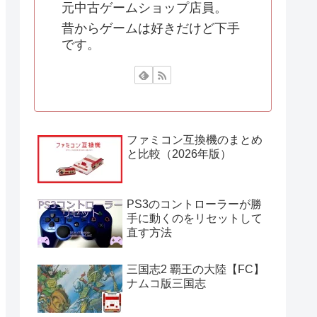
元中古ゲームショップ店員。
昔からゲームは好きだけど下手
です。
ファミコン互換機のまとめ
と比較（2026年版）
PS3のコントローラーが勝
手に動くのをリセットして
直す方法
三国志2 覇王の大陸【FC】
ナムコ版三国志