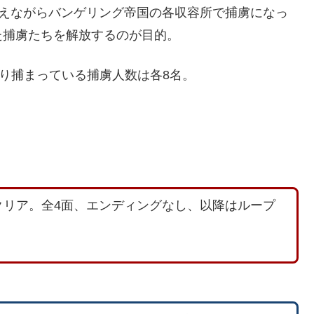
変えながらバンゲリング帝国の各収容所で捕虜になっ
た捕虜たちを解放するのが目的。
あり捕まっている捕虜人数は各8名。
クリア。全4面、エンディングなし、以降はループ