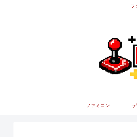
フ
ファミコン
デ