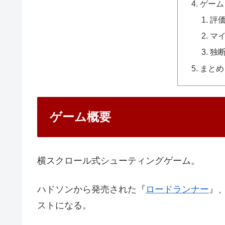
ゲーム
評
マ
独
まとめ
ゲーム概要
横スクロール式シューティングゲーム。
ハドソンから発売された『
ロードランナー
』
ストになる。