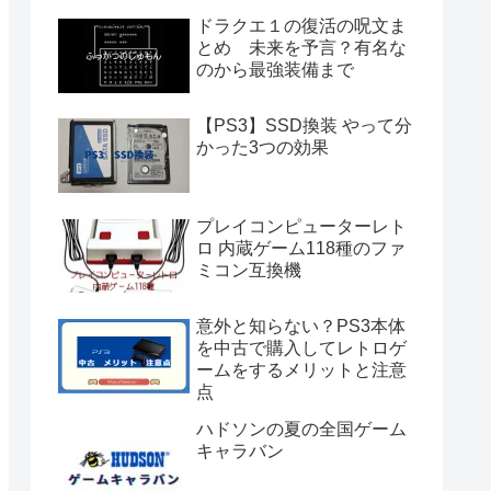
ドラクエ１の復活の呪文ま
とめ 未来を予言？有名な
のから最強装備まで
【PS3】SSD換装 やって分
かった3つの効果
プレイコンピューターレト
ロ 内蔵ゲーム118種のファ
ミコン互換機
意外と知らない？PS3本体
を中古で購入してレトロゲ
ームをするメリットと注意
点
ハドソンの夏の全国ゲーム
キャラバン