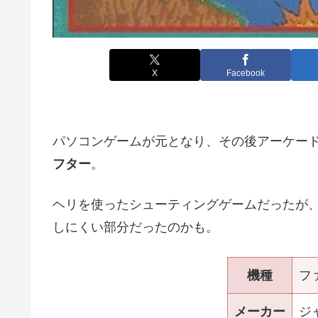
X
Facebook
パソコンゲームが元となり、その後アーケー
フター
。
ヘリを使ったシューティングゲームだったが
しにくい部分だったのかも。
機種
フ
メーカー
ジ