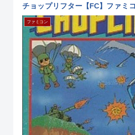
チョップリフター【FC】ファミ
ファミコン