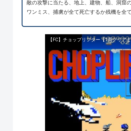
敵の攻撃に当たる、地上、建物、船、洞窟
ワンミス、捕虜が全て死亡するか残機を全
【FC】チョップリフター【1周クリアまで