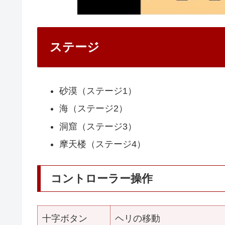
ステージ
砂漠（ステージ1）
海（ステージ2）
洞窟（ステージ3）
摩天楼（ステージ4）
コントローラー操作
十字ボタン
ヘリの移動