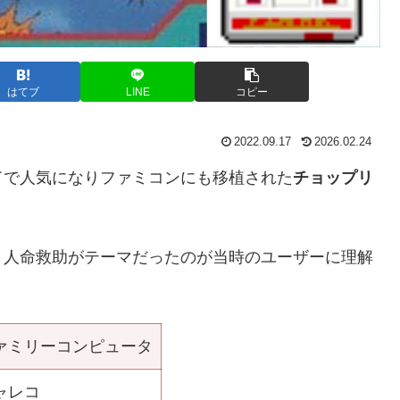
はてブ
LINE
コピー
2022.09.17
2026.02.24
ドで人気になりファミコンにも移植された
チョップリ
、人命救助がテーマだったのが当時のユーザーに理解
ァミリーコンピュータ
ャレコ