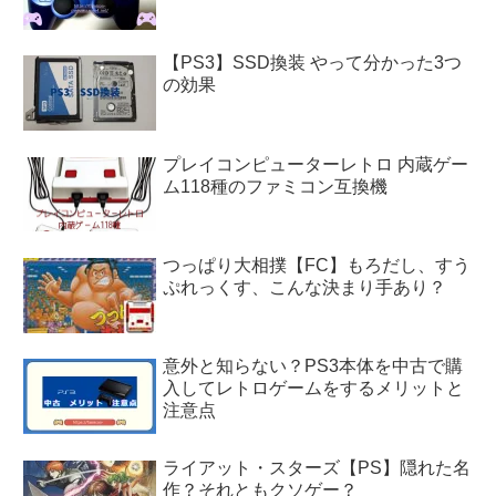
【PS3】SSD換装 やって分かった3つ
の効果
プレイコンピューターレトロ 内蔵ゲー
ム118種のファミコン互換機
つっぱり大相撲【FC】もろだし、すう
ぷれっくす、こんな決まり手あり？
意外と知らない？PS3本体を中古で購
入してレトロゲームをするメリットと
注意点
ライアット・スターズ【PS】隠れた名
作？それともクソゲー？