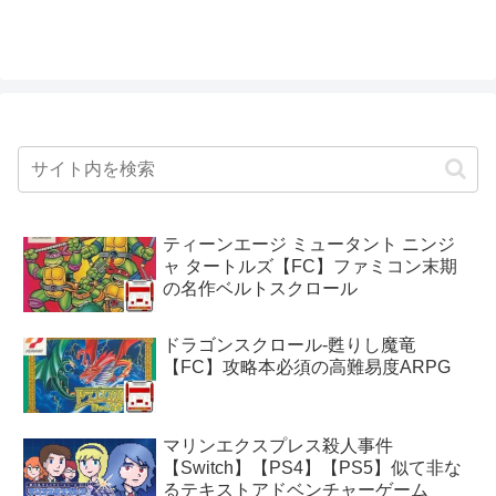
ティーンエージ ミュータント ニンジ
ャ タートルズ【FC】ファミコン末期
の名作ベルトスクロール
ドラゴンスクロール-甦りし魔竜
【FC】攻略本必須の高難易度ARPG
マリンエクスプレス殺人事件
【Switch】【PS4】【PS5】似て非な
るテキストアドベンチャーゲーム