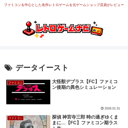
ファミコンを中心とした名作レトロゲームを元ゲームショップ店員がレビュー
データイースト
大怪獣デブラス【FC】ファミコ
ファミコン
ン後期の異色シミュレーション
2026.01.31
探偵 神宮寺三郎 時の過ぎゆくま
ファミコン
まに…【FC】ファミコン期ラス