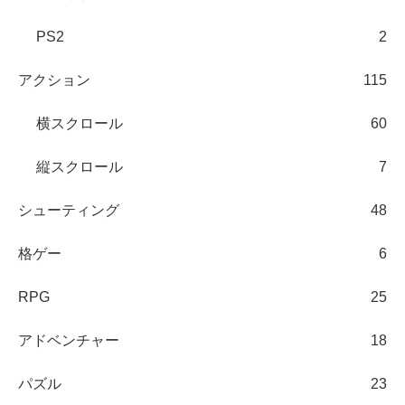
PS2
2
アクション
115
横スクロール
60
縦スクロール
7
シューティング
48
格ゲー
6
RPG
25
アドベンチャー
18
パズル
23