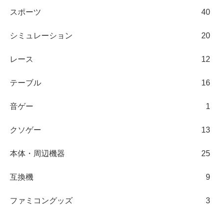
スポーツ
40
シミュレーション
20
レース
12
テーブル
16
音ゲー
1
クソゲー
13
本体・周辺機器
25
互換機
9
ファミコングッズ
3