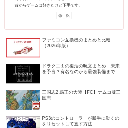
昔からゲームは好きだけど下手です。
ファミコン互換機のまとめと比較
（2026年版）
ドラクエ１の復活の呪文まとめ 未来
を予言？有名なのから最強装備まで
三国志2 覇王の大陸【FC】ナムコ版三
国志
PS3のコントローラーが勝手に動くの
をリセットして直す方法