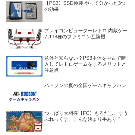
【PS3】SSD換装 やって分かった3つ
の効果
プレイコンピューターレトロ 内蔵ゲー
ム118種のファミコン互換機
意外と知らない？PS3本体を中古で購
入してレトロゲームをするメリットと
注意点
ハドソンの夏の全国ゲームキャラバン
つっぱり大相撲【FC】もろだし、すう
ぷれっくす、こんな決まり手あり？