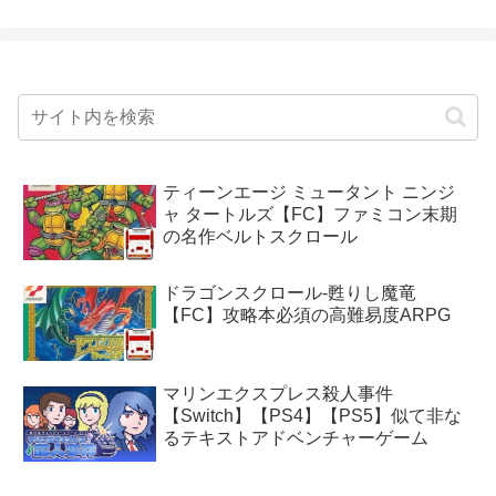
ティーンエージ ミュータント ニンジ
ャ タートルズ【FC】ファミコン末期
の名作ベルトスクロール
ドラゴンスクロール-甦りし魔竜
【FC】攻略本必須の高難易度ARPG
マリンエクスプレス殺人事件
【Switch】【PS4】【PS5】似て非な
るテキストアドベンチャーゲーム