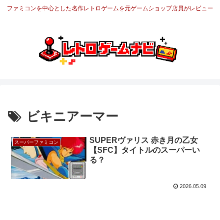
ファミコンを中心とした名作レトロゲームを元ゲームショップ店員がレビュー
ビキニアーマー
SUPERヴァリス 赤き月の乙女
スーパーファミコン
【SFC】タイトルのスーパーい
る？
2026.05.09