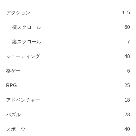
アクション
115
横スクロール
60
縦スクロール
7
シューティング
48
格ゲー
6
RPG
25
アドベンチャー
18
パズル
23
スポーツ
40