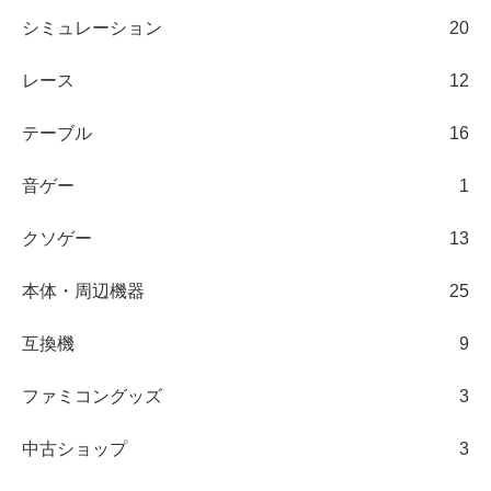
シミュレーション
20
レース
12
テーブル
16
音ゲー
1
クソゲー
13
本体・周辺機器
25
互換機
9
ファミコングッズ
3
中古ショップ
3