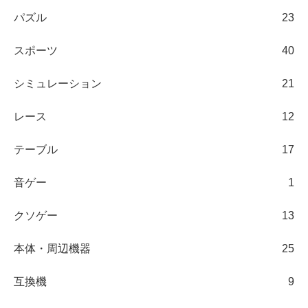
パズル
23
スポーツ
40
シミュレーション
21
レース
12
テーブル
17
音ゲー
1
クソゲー
13
本体・周辺機器
25
互換機
9