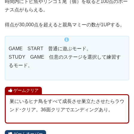
時間内にトビ魚やリンゴ１尾（個）を取ると100点のボー
ナス点がもらえる。
得点が30,000点を超えると親鳥マミーの数が1UPする。
GAME START 普通に遊ぶモード。
STUDY GAME 任意のステージを選択して練習す
るモード。
ゲームクリア
巣にいるヒナ鳥をすべて成長させ巣立たさせたらラウ
ンド･クリア。36面クリアでエンディングあり。
ゲームオーバー