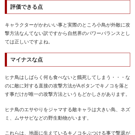
評価できる点
キャラクターがかわいい事と実際のところ小鳥が外敵に攻
撃方法なんてない訳ですから自然界のパワーバランスとし
ては正しいですよね。
マイナスな点
ヒナ鳥はしばらく何も食べないと餓死してしまう・・・な
のに敵に対する直接の攻撃方法がAボタンでキノコを落と
す事だけが唯一の攻撃方法というもどかしさがあります。
ヒナ鳥のエサやりをジャマする敵キャラは大きい鳥、ネズ
ミ、ムササビなどの野生動物がいます。
これらは、地面に生えているキノコをぶつける事で撃退が