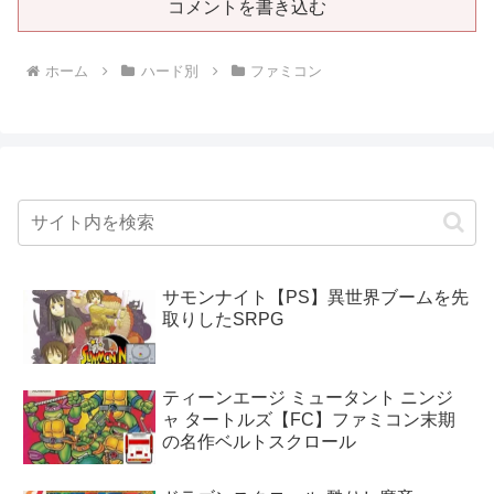
コメントを書き込む
ホーム
ハード別
ファミコン
サモンナイト【PS】異世界ブームを先
取りしたSRPG
ティーンエージ ミュータント ニンジ
ャ タートルズ【FC】ファミコン末期
の名作ベルトスクロール