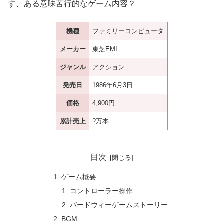
す、ある意味苦行的なゲーム内容？
機種
ファミリーコンピュータ
メーカー
東芝EMI
ジャンル
アクション
発売日
1986年6月3日
価格
4,900円
累計売上
?万本
目次
ゲーム概要
コントローラー操作
バードウィーゲームストーリー
BGM