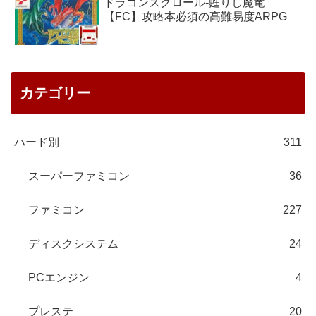
ドラゴンスクロール-甦りし魔竜
【FC】攻略本必須の高難易度ARPG
カテゴリー
ハード別
311
スーパーファミコン
36
ファミコン
227
ディスクシステム
24
PCエンジン
4
プレステ
20