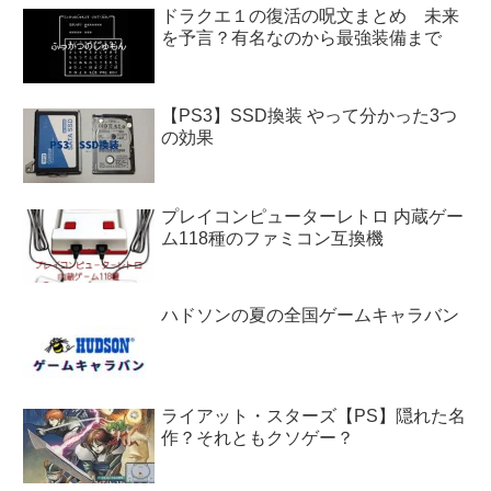
ドラクエ１の復活の呪文まとめ 未来
を予言？有名なのから最強装備まで
【PS3】SSD換装 やって分かった3つ
の効果
プレイコンピューターレトロ 内蔵ゲー
ム118種のファミコン互換機
ハドソンの夏の全国ゲームキャラバン
ライアット・スターズ【PS】隠れた名
作？それともクソゲー？