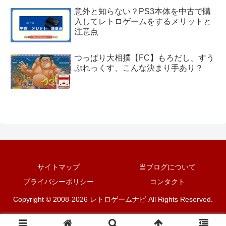
意外と知らない？PS3本体を中古で購
入してレトロゲームをするメリットと
注意点
つっぱり大相撲【FC】もろだし、すう
ぷれっくす、こんな決まり手あり？
サイトマップ
当ブログについて
プライバシーポリシー
コンタクト
Copyright © 2008-2026 レトロゲームナビ All Rights Reserved.