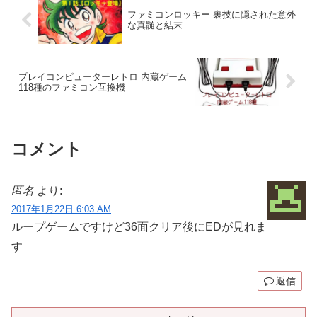
ー...
1986年11月26日価格3,90...
ファミコンロッキー 裏技に隠された意外
な真髄と結末
プレイコンピューターレトロ 内蔵ゲーム
118種のファミコン互換機
コメント
匿名
より:
2017年1月22日 6:03 AM
ループゲームですけど36面クリア後にEDが見れま
す
返信