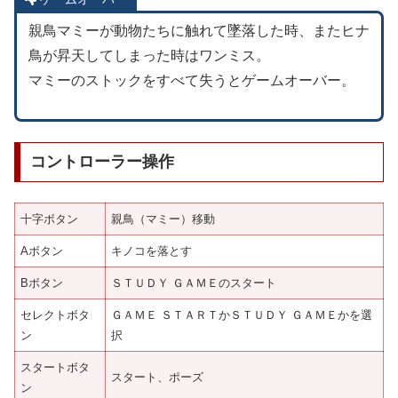
親鳥マミーが動物たちに触れて墜落した時、またヒナ
鳥が昇天してしまった時はワンミス。
マミーのストックをすべて失うとゲームオーバー。
コントローラー操作
十字ボタン
親鳥（マミー）移動
Aボタン
キノコを落とす
Bボタン
ＳＴＵＤＹ ＧＡＭＥのスタート
セレクトボタ
ＧＡＭＥ ＳＴＡＲＴかＳＴＵＤＹ ＧＡＭＥかを選
ン
択
スタートボタ
スタート、ポーズ
ン