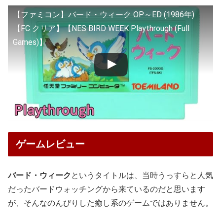
【ファミコン】バード・ウィーク OP～ED (1986年)
【FC クリア】【NES BIRD WEEK Playthrough (Full
Games)】
ゲームレビュー
バード・ウィーク
というタイトルは、当時うっすらと人気
だったバードウォッチングから来ているのだと思います
が、そんなのんびりした癒し系のゲームではありません。