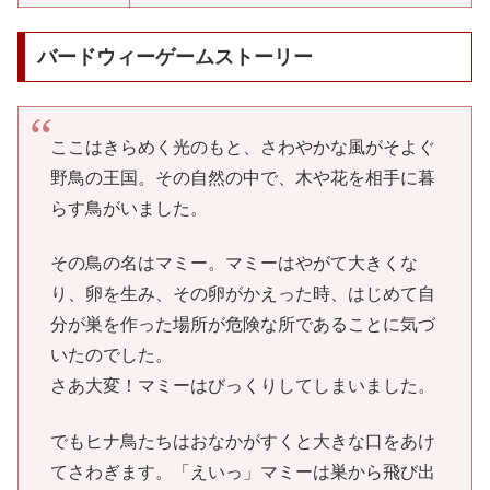
バードウィーゲームストーリー
ここはきらめく光のもと、さわやかな風がそよぐ
野鳥の王国。その自然の中で、木や花を相手に暮
らす鳥がいました。
その鳥の名はマミー。マミーはやがて大きくな
り、卵を生み、その卵がかえった時、はじめて自
分が巣を作った場所が危険な所であることに気づ
いたのでした。
さあ大変！マミーはびっくりしてしまいました。
でもヒナ鳥たちはおなかがすくと大きな口をあけ
てさわぎます。「えいっ」マミーは巣から飛び出