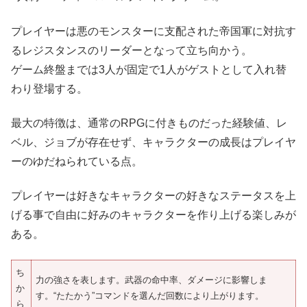
プレイヤーは悪のモンスターに支配された帝国軍に対抗す
るレジスタンスのリーダーとなって立ち向かう。
ゲーム終盤までは3人が固定で1人がゲストとして入れ替
わり登場する。
最大の特徴は、通常のRPGに付きものだった経験値、レ
ベル、ジョブが存在せず、キャラクターの成長はプレイヤ
ーのゆだねられている点。
プレイヤーは好きなキャラクターの好きなステータスを上
げる事で自由に好みのキャラクターを作り上げる楽しみが
ある。
ち
力の強さを表します。武器の命中率、ダメージに影響しま
か
す。“たたかう”コマンドを選んだ回数により上がります。
ら