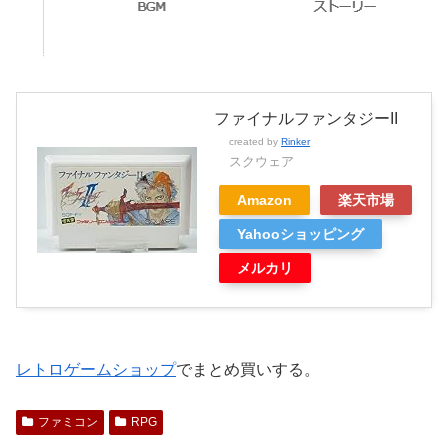
ファイナルファンタジーII
created by
Rinker
スクウェア
Amazon
楽天市場
Yahooショッピング
メルカリ
レトロゲームショップ
でまとめ買いする。
ファミコン
RPG