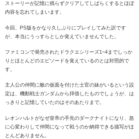
ストーリーが記憶に残らずクリアしてしばらくするとほぼ
内容を忘れてしまいます。
今回、PS版をかなり久しぶりにプレイしてみた訳です
が、本当にうっすらとしか覚えていませんでした。
ファミコンで発売されたドラクエシリーズ1~4までしっか
りとほとんどのエピソードを覚えているのとは対照的で
す。
主人公の仲間に敵の仮面を付けた士官の妹がいるという設
定は、機動戦士ガンダムから拝借したものでしょうが、は
っきりと記憶していたのはそのあたりまで。
レオンハルトがなぜ皇帝の手先のダークナイトになり、急
に心変わりして仲間になって戦うのか納得できる描写がほ
とんどありません。