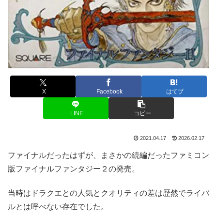
X
Facebook
はてブ
LINE
コピー
2021.04.17
2026.02.17
ファイナルだったはずが、まさかの続編だったファミコン
版ファイナルファンタジー２の発売。
当時はドラクエとの人気とクオリティの差は歴然でライバ
ルとは呼べない存在でした。