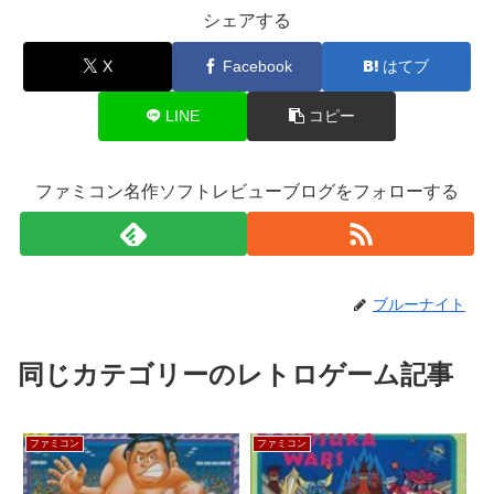
シェアする
X
Facebook
はてブ
LINE
コピー
ファミコン名作ソフトレビューブログをフォローする
ブルーナイト
同じカテゴリーのレトロゲーム記事
ファミコン
ファミコン