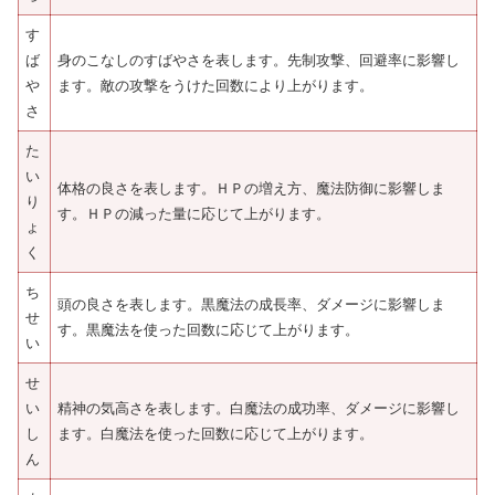
す
ば
身のこなしのすばやさを表します。先制攻撃、回避率に影響し
や
ます。敵の攻撃をうけた回数により上がります。
さ
た
い
体格の良さを表します。ＨＰの増え方、魔法防御に影響しま
り
す。ＨＰの減った量に応じて上がります。
ょ
く
ち
頭の良さを表します。黒魔法の成長率、ダメージに影響しま
せ
す。黒魔法を使った回数に応じて上がります。
い
せ
い
精神の気高さを表します。白魔法の成功率、ダメージに影響し
し
ます。白魔法を使った回数に応じて上がります。
ん