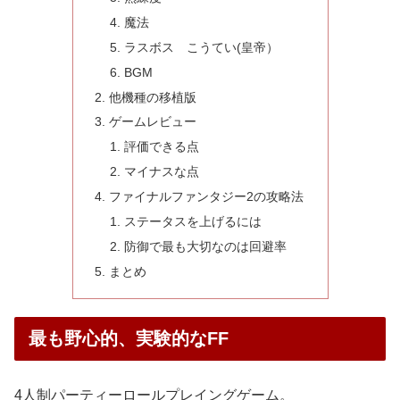
魔法
ラスボス こうてい(皇帝）
BGM
他機種の移植版
ゲームレビュー
評価できる点
マイナスな点
ファイナルファンタジー2の攻略法
ステータスを上げるには
防御で最も大切なのは回避率
まとめ
最も野心的、実験的なFF
4人制パーティーロールプレイングゲーム。