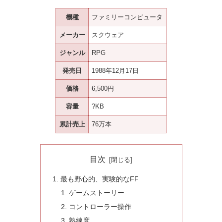
機種
ファミリーコンピュータ
メーカー
スクウェア
ジャンル
RPG
発売日
1988年12月17日
価格
6,500円
容量
?KB
累計売上
76万本
目次
最も野心的、実験的なFF
ゲームストーリー
コントローラー操作
熟練度