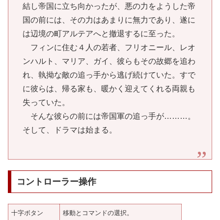
結し帝国に立ち向かったが、悪の力をようした帝
国の前には、その力はあまりに無力であり、遂に
は辺境の町アルテアへと撤退するに至った。
フィンに住む４人の若者、フリオニール、レオ
ンハルト、マリア、ガイ、彼らもその故郷を追わ
れ、執拗な敵の追っ手から逃げ続けていた。すで
に彼らは、帰る家も、暖かく迎えてくれる両親も
失っていた。
そんな彼らの前には帝国軍の追っ手が………。
そして、ドラマは始まる。
コントローラー操作
十字ボタン
移動とコマンドの選択。