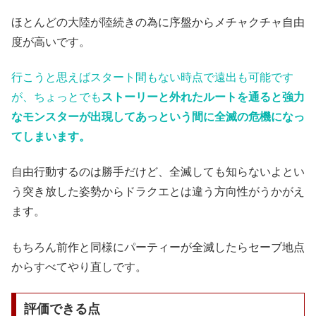
ほとんどの大陸が陸続きの為に序盤からメチャクチャ自由
度が高いです。
行こうと思えばスタート間もない時点で遠出も可能です
が、ちょっとでも
ストーリーと外れたルートを通ると強力
なモンスターが出現してあっという間に全滅の危機になっ
てしまいます。
自由行動するのは勝手だけど、全滅しても知らないよとい
う突き放した姿勢からドラクエとは違う方向性がうかがえ
ます。
もちろん前作と同様にパーティーが全滅したらセーブ地点
からすべてやり直しです。
評価できる点