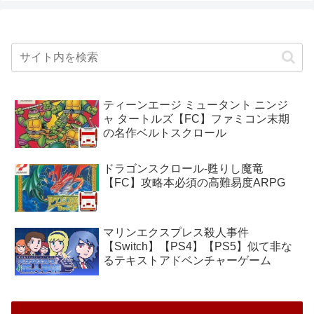
ティーンエージ ミュータント ニンジ
ャ タートルズ【FC】ファミコン末期
の名作ベルトスクロール
ドラゴンスクロール-甦りし魔竜
【FC】攻略本必須の高難易度ARPG
マリンエクスプレス殺人事件
【Switch】【PS4】【PS5】似て非な
るテキストアドベンチャーゲーム