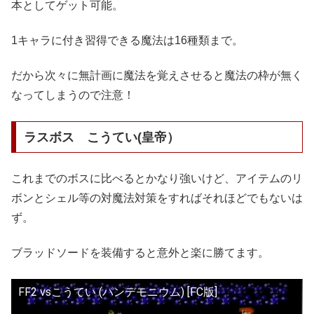
本としてゲット可能。
1キャラに付き習得できる魔法は16種類まで。
だから次々に無計画に魔法を覚えさせると魔法の枠が無く
なってしまうので注意！
ラスボス こうてい(皇帝）
これまでのボスに比べるとかなり強いけど、アイテムのリ
ボンとシェル等の対魔法対策をすればそれほどでもないは
ず。
ブラッドソードを装備すると意外と楽に勝てます。
FF2 vsこうてい (パンデモニウム) [FC版]