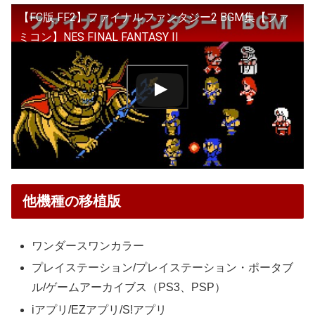
【FC版 FF2】ファイナルファンタジー2 BGM集【ファ
ミコン】NES FINAL FANTASY II
他機種の移植版
ワンダースワンカラー
プレイステーション/プレイステーション・ポータブ
ル/ゲームアーカイブス（PS3、PSP）
iアプリ/EZアプリ/S!アプリ