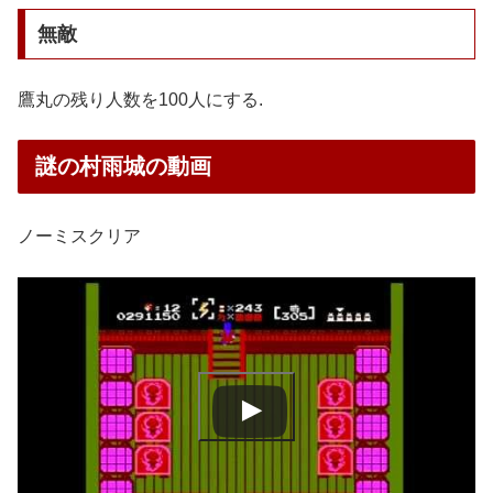
無敵
鷹丸の残り人数を100人にする.
謎の村雨城の動画
ノーミスクリア