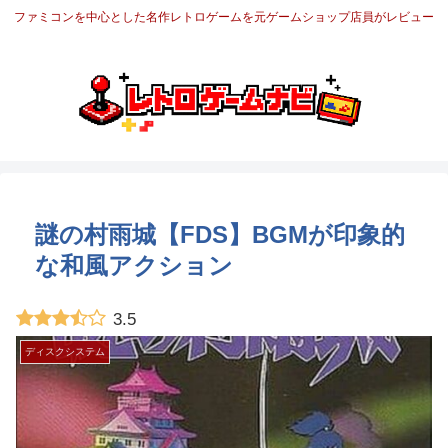
ファミコンを中心とした名作レトロゲームを元ゲームショップ店員がレビュー
謎の村雨城【FDS】BGMが印象的
な和風アクション
3.5
ディスクシステム