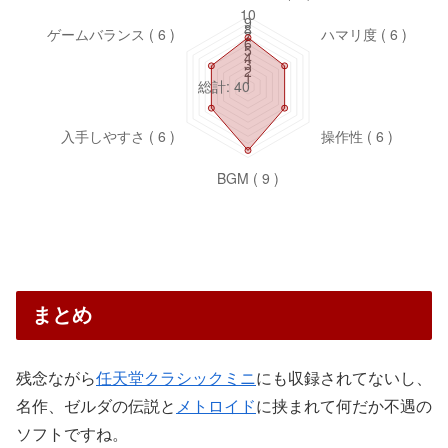
まとめ
残念ながら
任天堂クラシックミニ
にも収録されてないし、
名作、ゼルダの伝説と
メトロイド
に挟まれて何だか不遇の
ソフトですね。