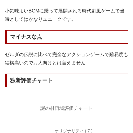
小気味よいBGMに乗って展開される時代劇風ゲームで当
時としてはかなりユニークです。
マイナスな点
ゼルダの伝説に比べて完全なアクションゲームで難易度も
結構高いので万人向けとは言えません。
独断評価チャート