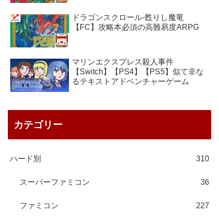
ドラゴンスクロール-甦りし魔竜
【FC】攻略本必須の高難易度ARPG
マリンエクスプレス殺人事件
【Switch】【PS4】【PS5】似て非な
るテキストアドベンチャーゲーム
カテゴリー
ハード別
310
スーパーファミコン
36
ファミコン
227