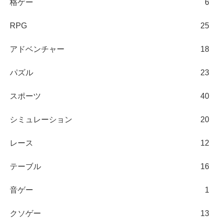
格ゲー
6
RPG
25
アドベンチャー
18
パズル
23
スポーツ
40
シミュレーション
20
レース
12
テーブル
16
音ゲー
1
クソゲー
13