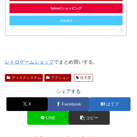
Yahoo!ショッピング
メルカリ
レトロゲームショップ
でまとめ買いする。
ディスクシステム
アクション
任天堂
シェアする
X
Facebook
はてブ
LINE
コピー