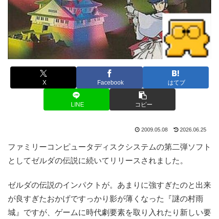
X
Facebook
はてブ
LINE
コピー
2009.05.08
2026.06.25
ファミリーコンピュータディスクシステムの第二弾ソフト
としてゼルダの伝説に続いてリリースされました。
ゼルダの伝説のインパクトが。あまりに強すぎたのと出来
が良すぎたおかげですっかり影が薄くなった『謎の村雨
城』ですが、ゲームに時代劇要素を取り入れたり新しい要