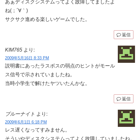
あぁディスクシステムってよく故障してましたよ
ね(；´∀｀)
サクサク進める楽しいゲームでした。
返信
KIM765
より:
2009年5月16日 8:33 PM
説明書にあったラスボスの弱点のヒントがモール
ス信号で示されていましたね。
当時小学生で解けたヤツいたんかな。
返信
ブルーナイト
より:
2009年6月1日 6:18 PM
レス遅くなってすみません。
そういやディスクシステムってよく故障していましたね。