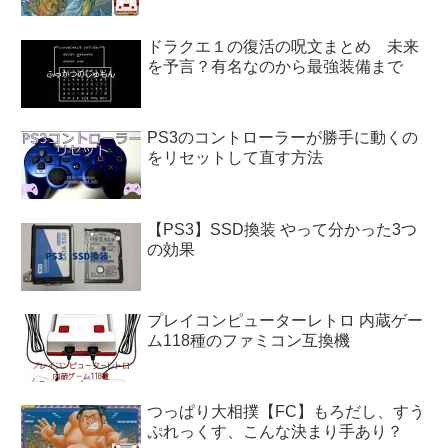
ドラクエ１の復活の呪文まとめ 未来
を予言？有名なのから最強装備まで
PS3のコントローラーが勝手に動くの
をリセットして直す方法
【PS3】SSD換装 やって分かった3つ
の効果
プレイコンピューターレトロ 内蔵ゲー
ム118種のファミコン互換機
つっぱり大相撲【FC】もろだし、すう
ぷれっくす、こんな決まり手あり？