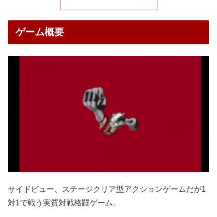
ゲーム概要
サイドビュー、ステージクリア型アクションゲームだが1
対1で戦う実質対戦格闘ゲーム。