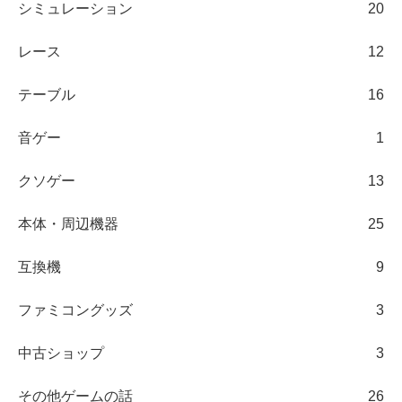
シミュレーション
20
レース
12
テーブル
16
音ゲー
1
クソゲー
13
本体・周辺機器
25
互換機
9
ファミコングッズ
3
中古ショップ
3
その他ゲームの話
26