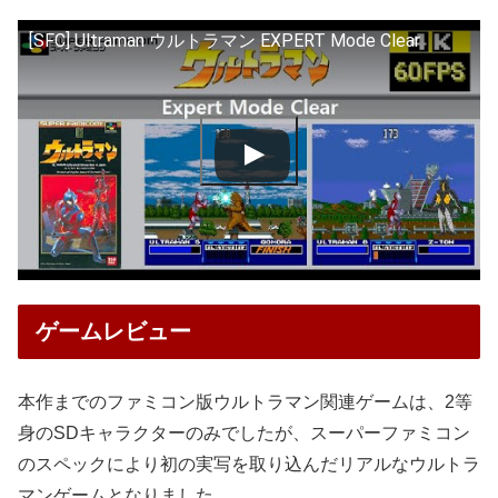
[SFC] Ultraman ウルトラマン EXPERT Mode Clear
ゲームレビュー
本作までのファミコン版ウルトラマン関連ゲームは、2等
身のSDキャラクターのみでしたが、スーパーファミコン
のスペックにより初の実写を取り込んだリアルなウルトラ
マンゲームとなりました。