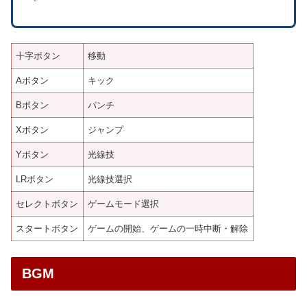
十字ボタン
移動
Aボタン
キック
Bボタン
パンチ
Xボタン
ジャンプ
Yボタン
光線技
LRボタン
光線技選択
セレクトボタン
ゲームモード選択
スタートボタン
ゲームの開始、ゲームの一時中断・解除
BGM