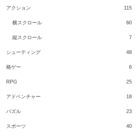
アクション
115
横スクロール
60
縦スクロール
7
シューティング
48
格ゲー
6
RPG
25
アドベンチャー
18
パズル
23
スポーツ
40