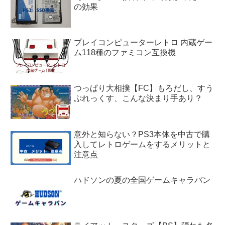
の効果
プレイコンピューターレトロ 内蔵ゲー
ム118種のファミコン互換機
つっぱり大相撲【FC】もろだし、すう
ぷれっくす、こんな決まり手あり？
意外と知らない？PS3本体を中古で購
入してレトロゲームをするメリットと
注意点
ハドソンの夏の全国ゲームキャラバン