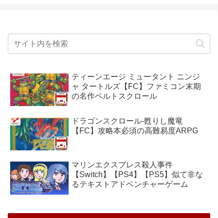
ティーンエージ ミュータント ニンジ
ャ タートルズ【FC】ファミコン末期
の名作ベルトスクロール
ドラゴンスクロール-甦りし魔竜
【FC】攻略本必須の高難易度ARPG
マリンエクスプレス殺人事件
【Switch】【PS4】【PS5】似て非な
るテキストアドベンチャーゲーム