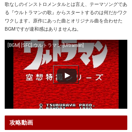
歌なしのインストロメンタルとは言え、テーマソングであ
る『ウルトラマンの歌』からスタートするのは何だかワク
ワクします。原作にあった曲とオリジナル曲を合わせた
BGMですが違和感はありませんね。
[BGM] [SFC] ウルトラマン [Ultraman]
攻略動画