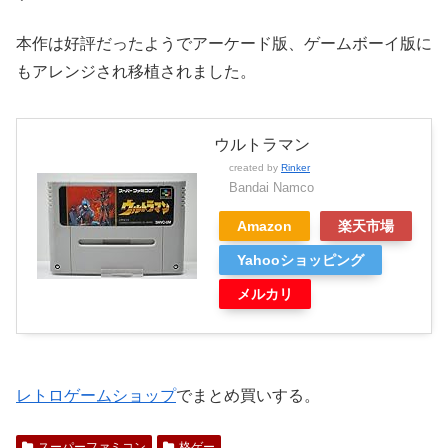
本作は好評だったようでアーケード版、ゲームボーイ版に
もアレンジされ移植されました。
ウルトラマン
created by
Rinker
Bandai Namco
Amazon
楽天市場
Yahooショッピング
メルカリ
レトロゲームショップ
でまとめ買いする。
スーパーファミコン
格ゲー